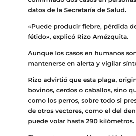
datos de la Secretaría de Salud.
«Puede producir fiebre, pérdida de
fétido», explicó Rizo Amézquita.
Aunque los casos en humanos son a
mantenerse en alerta y vigilar sín
Rizo advirtió que esta plaga, orig
bovinos, cerdos o caballos, sino 
como los perros, sobre todo si pre
de otros vectores, como el del de
puede volar hasta 290 kilómetros.