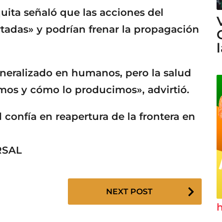
uita señaló que las acciones del
tadas» y podrían frenar la propagación
neralizado en humanos, pero la salud
mos y cómo lo producimos», advirtió.
 confía en reapertura de la frontera en
RSAL
NEXT POST
h