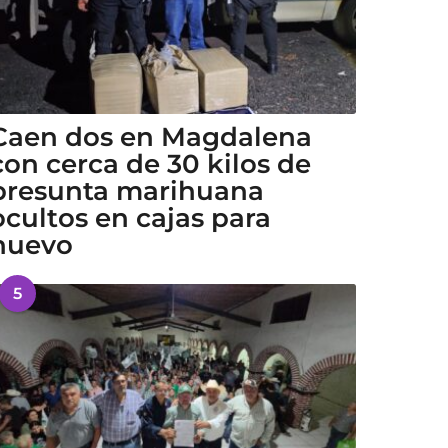
Caen dos en Magdalena
con cerca de 30 kilos de
presunta marihuana
ocultos en cajas para
huevo
5