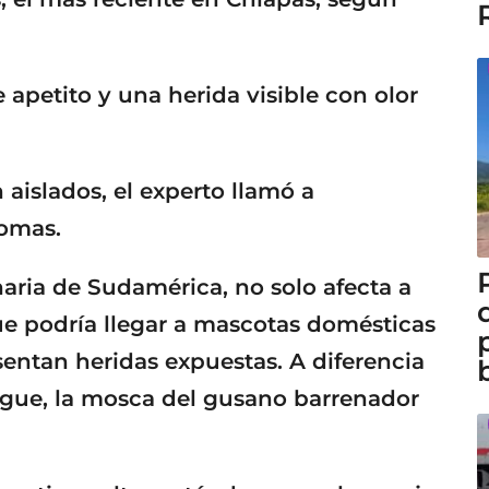
 apetito y una herida visible con olor
islados, el experto llamó a
tomas.
inaria de Sudamérica, no solo afecta a
que podría llegar a mascotas domésticas
sentan heridas expuestas. A diferencia
ngue, la mosca del gusano barrenador