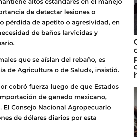
antiene altos estándares en el manejo
ortancia de detectar lesiones o
pérdida de apetito o agresividad, en
necesidad de baños larvicidas y
ario.
males que se aíslan del rebaño, es
ía de Agricultura o de Salud», insistió.
dor cobró fuerza luego de que Estados
a importación de ganado mexicano,
. El Consejo Nacional Agropecuario
ones de dólares diarios por esta