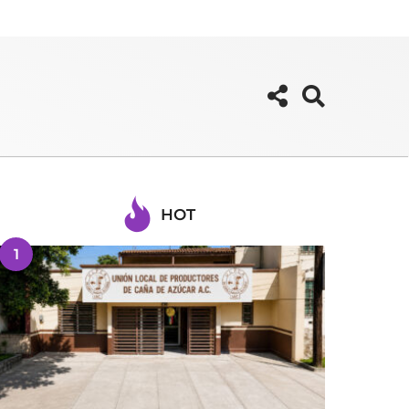
HOT
1