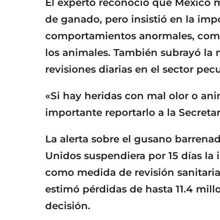
El experto reconoció que México m
de ganado, pero insistió en la imp
comportamientos anormales, como 
los animales. También subrayó la 
revisiones diarias en el sector pecu
«Si hay heridas con mal olor o ani
importante reportarlo a la Secretar
La alerta sobre el gusano barrena
Unidos suspendiera por 15 días l
como medida de revisión sanitaria
estimó pérdidas de hasta 11.4 mill
decisión.