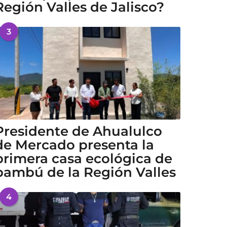
Región Valles de Jalisco?
3
Presidente de Ahualulco
de Mercado presenta la
primera casa ecológica de
bambú de la Región Valles
4