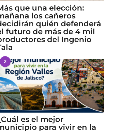
Más que una elección:
mañana los cañeros
decidirán quién defenderá
el futuro de más de 4 mil
productores del Ingenio
Tala
2
¿Cuál es el mejor
municipio para vivir en la