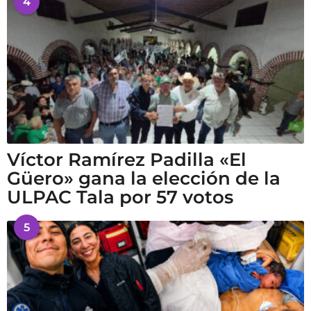
4
Víctor Ramírez Padilla «El
Güero» gana la elección de la
ULPAC Tala por 57 votos
5