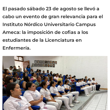
a
El pasado sábado 23 de agosto se llevó a
g
o
cabo un evento de gran relevancia para el
Instituto Nórdico Universitario Campus
Ameca: la imposición de cofias a los
estudiantes de la Licenciatura en
Enfermería.