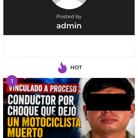
Posted by
admin
HOT
1