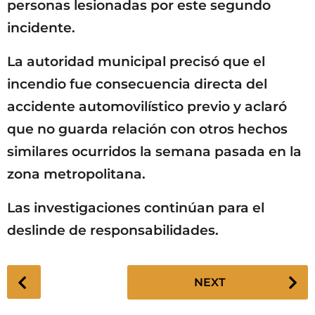
personas lesionadas por este segundo
incidente.
La autoridad municipal precisó que el
incendio fue consecuencia directa del
accidente automovilístico previo y aclaró
que no guarda relación con otros hechos
similares ocurridos la semana pasada en la
zona metropolitana.
Las investigaciones continúan para el
deslinde de responsabilidades.
P
NEXT
o
s