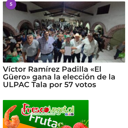
5
Víctor Ramírez Padilla «El
Güero» gana la elección de la
ULPAC Tala por 57 votos