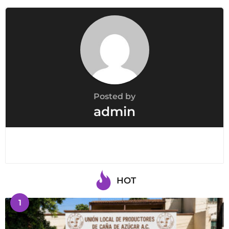
Posted by
admin
HOT
1