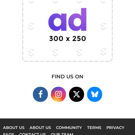
FIND US ON
ABOUT US
ABOUT US
COMMUNITY
TERMS
PRIVACY
FAQS
CONTACT US
OUR TEAM