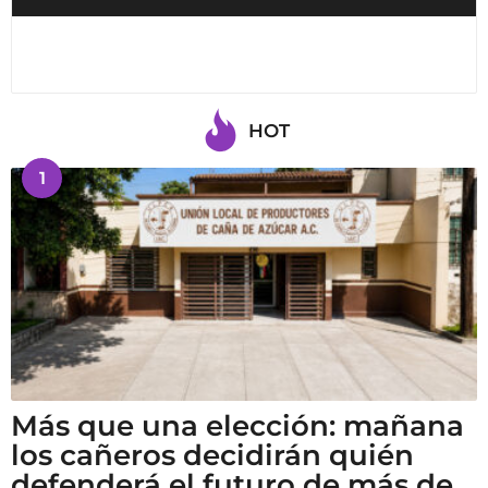
HOT
1
Más que una elección: mañana
los cañeros decidirán quién
defenderá el futuro de más de