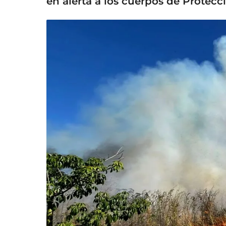
en alerta a los cuerpos de Protecci