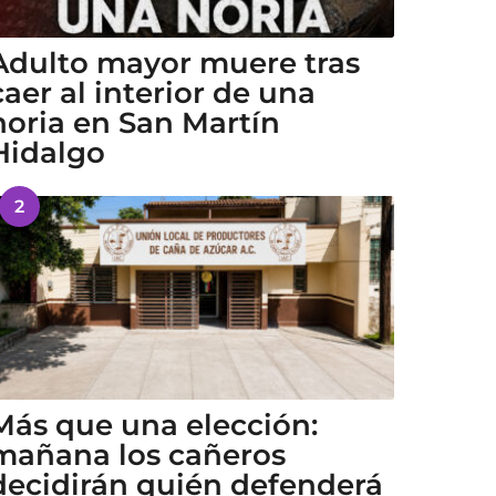
Adulto mayor muere tras
caer al interior de una
noria en San Martín
Hidalgo
2
Más que una elección:
mañana los cañeros
decidirán quién defenderá