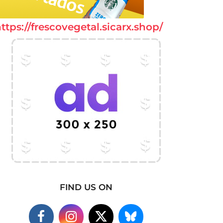
ttps://frescovegetal.sicarx.shop/
FIND US ON