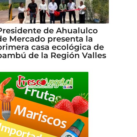
Presidente de Ahualulco
de Mercado presenta la
primera casa ecológica de
bambú de la Región Valles