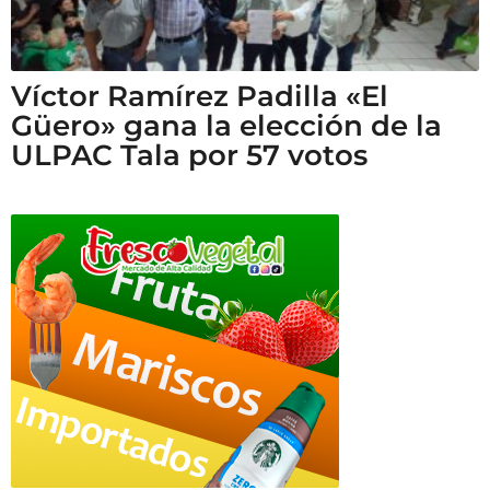
Víctor Ramírez Padilla «El
Güero» gana la elección de la
ULPAC Tala por 57 votos