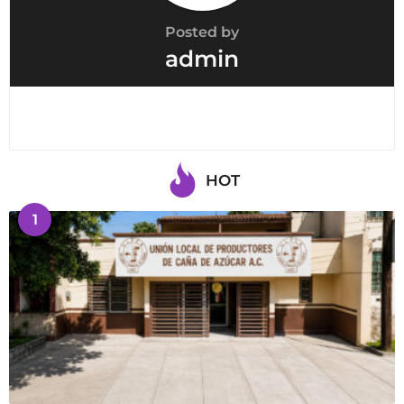
Posted by
admin
HOT
1