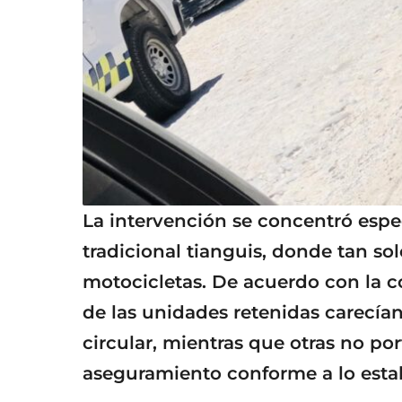
La intervención se concentró espe
tradicional tianguis, donde tan s
motocicletas. De acuerdo con la 
de las unidades retenidas carecía
circular, mientras que otras no po
aseguramiento conforme a lo establ