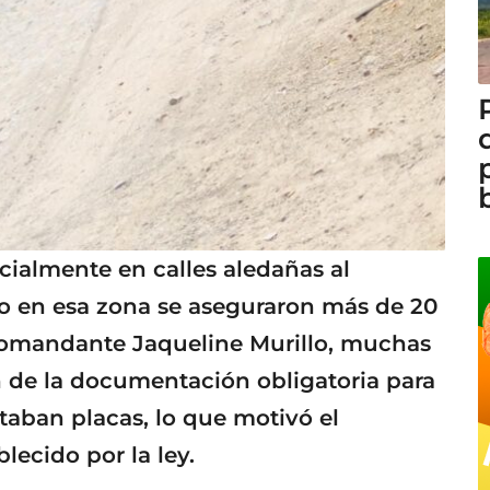
cialmente en calles aledañas al
olo en esa zona se aseguraron más de 20
comandante Jaqueline Murillo, muchas
n de la documentación obligatoria para
rtaban placas, lo que motivó el
ecido por la ley.