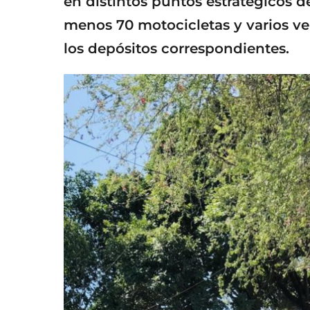
en distintos puntos estratégicos d
menos 70 motocicletas y varios ve
los depósitos correspondientes.