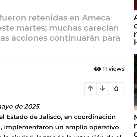
 fueron retenidas en Ameca
 este martes; muchas carecían
as acciones continuarán para
11
views
0
mayo de 2025.
el Estado de Jalisco, en coordinación
a, implementaron un amplio operativo