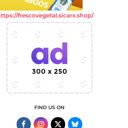
ttps://frescovegetal.sicarx.shop/
FIND US ON