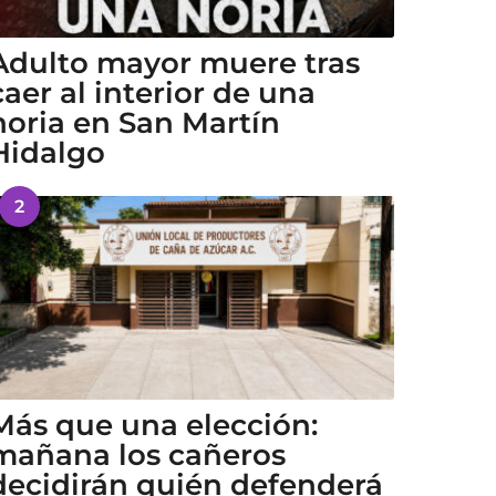
Adulto mayor muere tras
caer al interior de una
noria en San Martín
Hidalgo
2
Más que una elección:
mañana los cañeros
decidirán quién defenderá