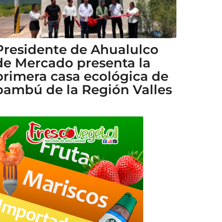
Presidente de Ahualulco
de Mercado presenta la
primera casa ecológica de
bambú de la Región Valles