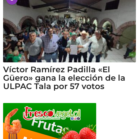
Víctor Ramírez Padilla «El
Güero» gana la elección de la
ULPAC Tala por 57 votos