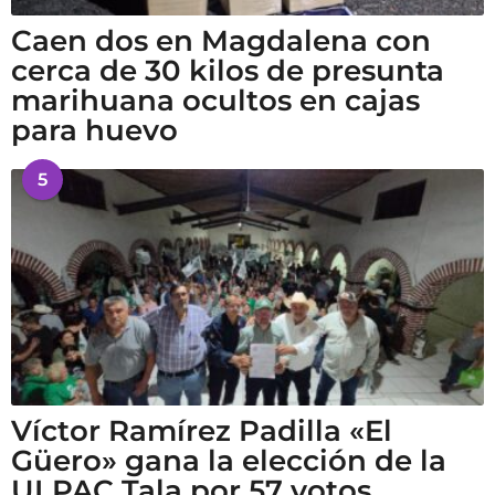
Caen dos en Magdalena con
cerca de 30 kilos de presunta
marihuana ocultos en cajas
para huevo
5
Víctor Ramírez Padilla «El
Güero» gana la elección de la
ULPAC Tala por 57 votos