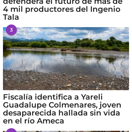
defenderá el futuro de más de
4 mil productores del Ingenio
Tala
3
Fiscalía identifica a Yareli
Guadalupe Colmenares, joven
desaparecida hallada sin vida
en el río Ameca