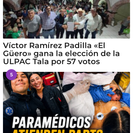
Víctor Ramírez Padilla «El
Güero» gana la elección de la
ULPAC Tala por 57 votos
5