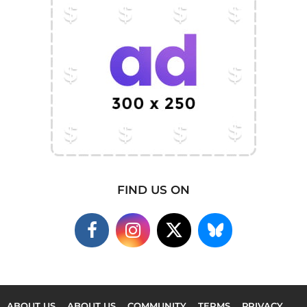
FIND US ON
ABOUT US
ABOUT US
COMMUNITY
TERMS
PRIVACY