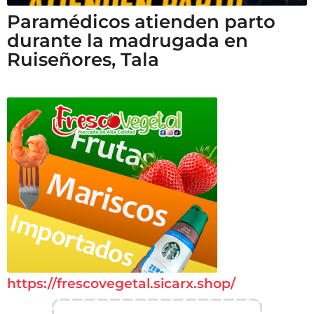
Paramédicos atienden parto
durante la madrugada en
Ruiseñores, Tala
https://frescovegetal.sicarx.shop/