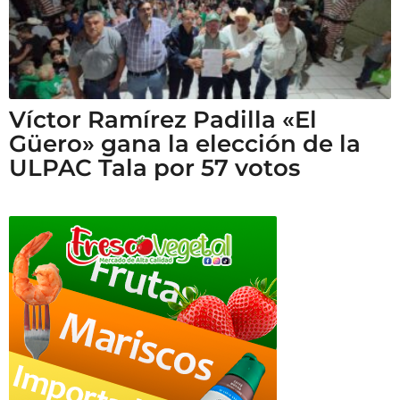
Víctor Ramírez Padilla «El
Güero» gana la elección de la
ULPAC Tala por 57 votos