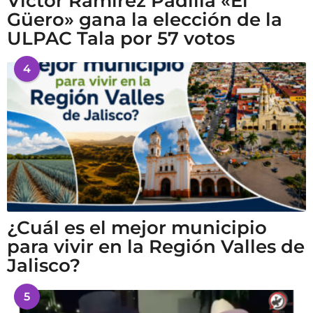
Víctor Ramírez Padilla «El
Güero» gana la elección de la
ULPAC Tala por 57 votos
4
¿Cuál es el mejor municipio
para vivir en la Región Valles de
Jalisco?
5