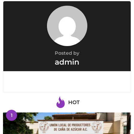
Posted by
admin
HOT
1