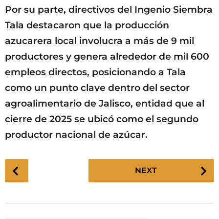
Por su parte, directivos del Ingenio Siembra
Tala destacaron que la producción
azucarera local involucra a más de 9 mil
productores y genera alrededor de mil 600
empleos directos, posicionando a Tala
como un punto clave dentro del sector
agroalimentario de Jalisco, entidad que al
cierre de 2025 se ubicó como el segundo
productor nacional de azúcar.
P
NEXT
o
s
t
P