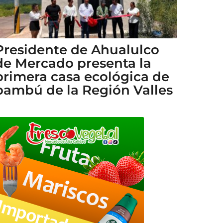
Presidente de Ahualulco
de Mercado presenta la
primera casa ecológica de
bambú de la Región Valles