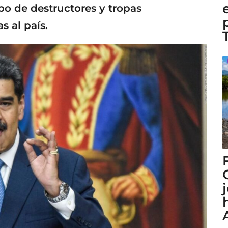
bo de destructores y tropas
 al país.