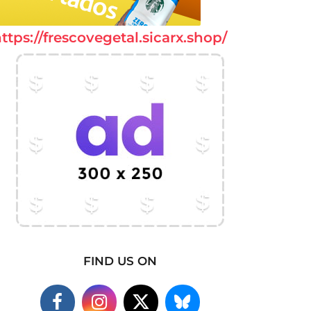
ttps://frescovegetal.sicarx.shop/
FIND US ON