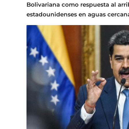
Bolivariana como respuesta al arri
estadounidenses en aguas cercanas