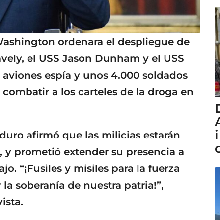
ashington ordenara el despliegue de
avely, el USS Jason Dunham y el USS
aviones espía y unos 4.000 soldados
 combatir a los carteles de la droga en
duro afirmó que las milicias estarán
, y prometió extender su presencia a
jo. “¡Fusiles y misiles para la fuerza
la soberanía de nuestra patria!”,
ista.