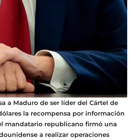
 a Maduro de ser líder del Cártel de
e dólares la recompensa por información
el mandatario republicano firmó una
adounidense a realizar operaciones