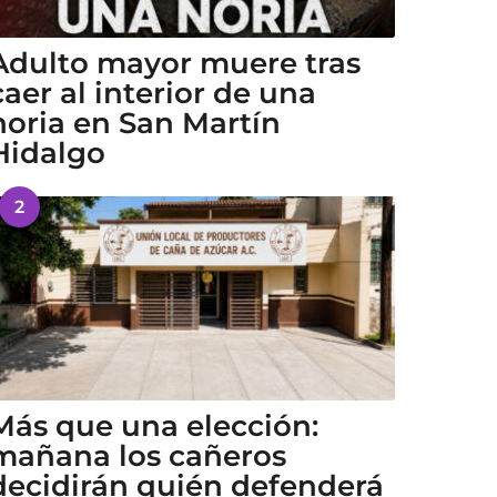
Adulto mayor muere tras
caer al interior de una
noria en San Martín
Hidalgo
2
Más que una elección:
mañana los cañeros
decidirán quién defenderá