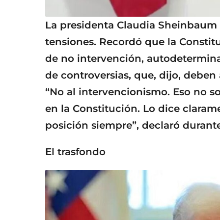
La presidenta Claudia Sheinbaum 
tensiones. Recordó que la Constit
de no intervención, autodetermina
de controversias, que, dijo, deben 
“No al intervencionismo. Eso no s
en la Constitución. Lo dice claram
posición siempre”, declaró durante
El trasfondo