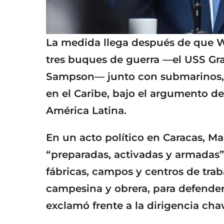
La medida llega después de que W
tres buques de guerra —el USS Gr
Sampson— junto con submarinos, 
en el Caribe, bajo el argumento de
América Latina.
En un acto político en Caracas, Ma
“preparadas, activadas y armadas”
fábricas, campos y centros de traba
campesina y obrera, para defender 
exclamó frente a la dirigencia chav