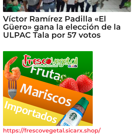
Víctor Ramírez Padilla «El
Güero» gana la elección de la
ULPAC Tala por 57 votos
https://frescovegetal.sicarx.shop/