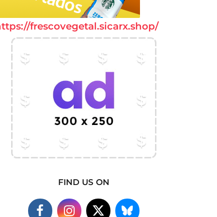
ttps://frescovegetal.sicarx.shop/
FIND US ON