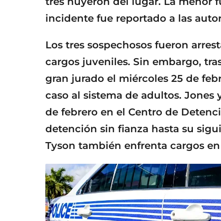
tres huyeron del lugar. La menor f
incidente fue reportado a las auto
Los tres sospechosos fueron arrest
cargos juveniles. Sin embargo, tr
gran jurado el miércoles 25 de febr
caso al sistema de adultos. Jones 
de febrero en el Centro de Detenc
detención sin fianza hasta su sigu
Tyson también enfrenta cargos en 