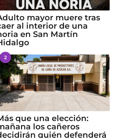
Adulto mayor muere tras
caer al interior de una
noria en San Martín
Hidalgo
2
Más que una elección:
mañana los cañeros
decidirán quién defenderá