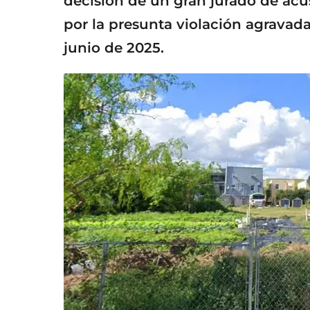
decisión de un gran jurado de acu
por la presunta violación agravad
junio de 2025.