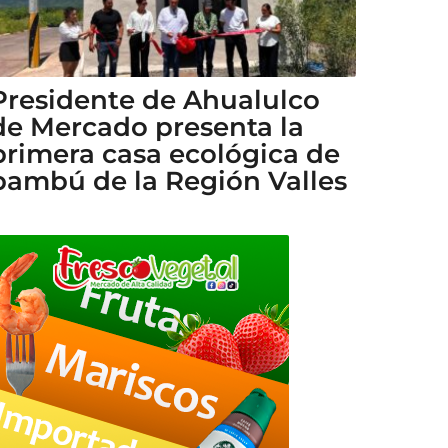
Presidente de Ahualulco
de Mercado presenta la
primera casa ecológica de
bambú de la Región Valles