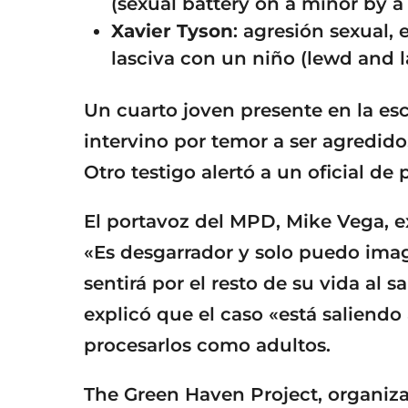
(sexual battery on a minor by a
Xavier Tyson
: agresión sexual,
lasciva con un niño (lewd and l
Un cuarto joven presente en la esc
intervino por temor a ser agredid
Otro testigo alertó a un oficial de
El portavoz del MPD, Mike Vega, 
«Es desgarrador y solo puedo imag
sentirá por el resto de su vida al 
explicó que el caso «está saliendo 
procesarlos como adultos.
The Green Haven Project, organiza