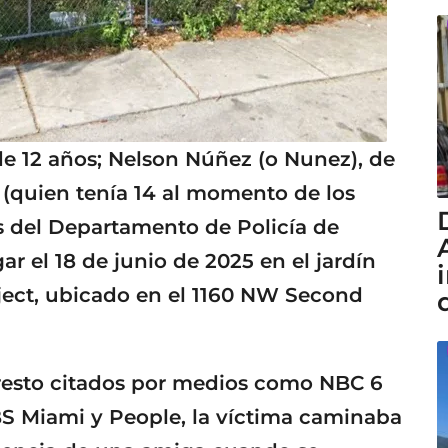
e 12 años; Nelson Núñez (o Nunez), de
s (quien tenía 14 al momento de los
s del Departamento de Policía de
r el 18 de junio de 2025 en el jardín
ect, ubicado en el 1160 NW Second
rresto citados por medios como NBC 6
BS Miami y People, la víctima caminaba