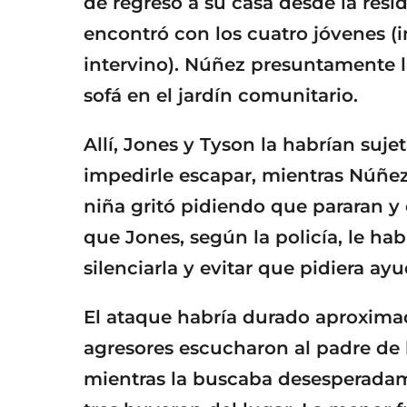
de regreso a su casa desde la res
encontró con los cuatro jóvenes (
intervino). Núñez presuntamente la
sofá en el jardín comunitario.
Allí, Jones y Tyson la habrían suje
impedirle escapar, mientras Núñez
niña gritó pidiendo que pararan y
que Jones, según la policía, le ha
silenciarla y evitar que pidiera ayu
El ataque habría durado aproxima
agresores escucharon al padre de
mientras la buscaba desesperadame