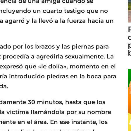
idencia de una amiga cuando se
incluyendo un cuarto testigo que no
 agarró y la llevó a la fuerza hacia un
tado por los brazos y las piernas para
 procedía a agredirla sexualmente. La
 expresó que «le dolía», momento en el
bría introducido piedras en la boca para
da.
damente 30 minutos, hasta que los
 la víctima llamándola por su nombre
nte en el área. En ese instante, los