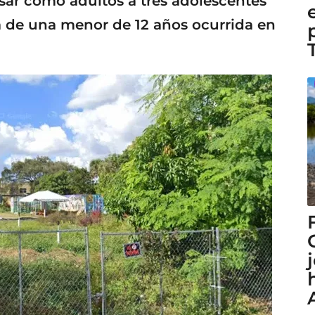
sar como adultos a tres adolescentes
a de una menor de 12 años ocurrida en