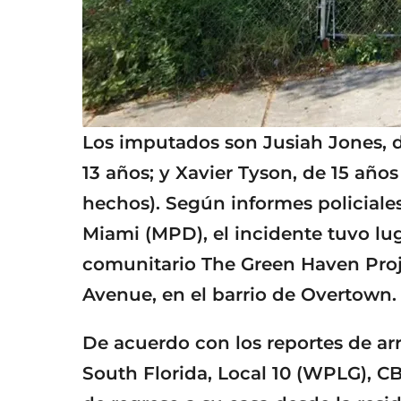
Los imputados son Jusiah Jones, d
13 años; y Xavier Tyson, de 15 año
hechos). Según informes policiale
Miami (MPD), el incidente tuvo luga
comunitario The Green Haven Proj
Avenue, en el barrio de Overtown.
De acuerdo con los reportes de a
South Florida, Local 10 (WPLG), C