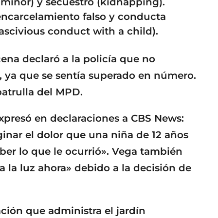
 minor) y secuestro (kidnapping).
 encarcelamiento falso y conducta
ascivious conduct with a child).
ena declaró a la policía que no
o, ya que se sentía superado en número.
 patrulla del MPD.
expresó en declaraciones a CBS News:
inar el dolor que una niña de 12 años
saber lo que le ocurrió». Vega también
a la luz ahora» debido a la decisión de
ción que administra el jardín