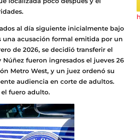
ue localizada poco después y el
ridades.
h
ados al día siguiente inicialmente bajo
as una acusación formal emitida por un
ero de 2026, se decidió transferir el
y Núñez fueron ingresados el jueves 26
ión Metro West, y un juez ordenó su
iente audiencia en corte de adultos.
el fuero adulto.