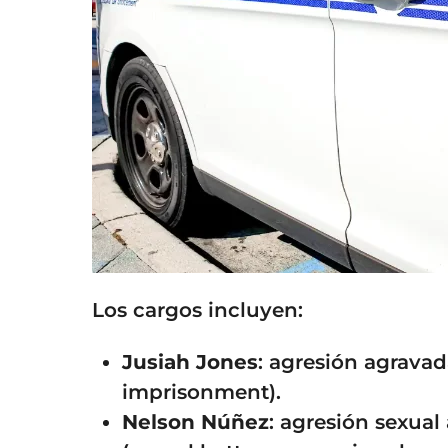
Los cargos incluyen:
Jusiah Jones
: agresión agravad
imprisonment).
Nelson Núñez
: agresión sexua