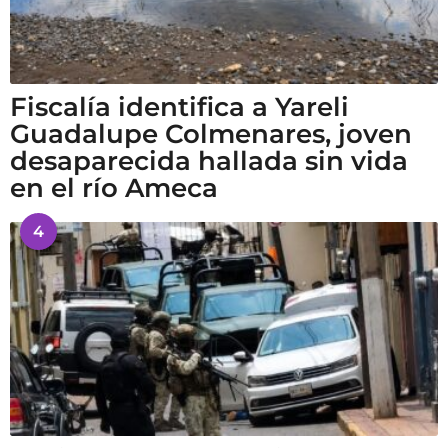
Fiscalía identifica a Yareli
Guadalupe Colmenares, joven
desaparecida hallada sin vida
en el río Ameca
4