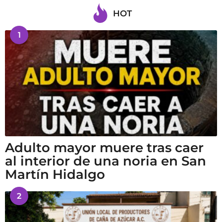
HOT
1
Adulto mayor muere tras caer
al interior de una noria en San
Martín Hidalgo
2