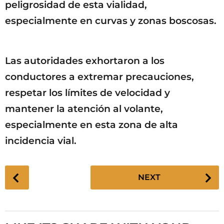
peligrosidad de esta vialidad,
especialmente en curvas y zonas boscosas.
Las autoridades exhortaron a los
conductores a extremar precauciones,
respetar los límites de velocidad y
mantener la atención al volante,
especialmente en esta zona de alta
incidencia vial.
P
NEXT
o
s
t