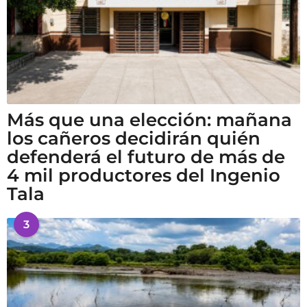
Más que una elección: mañana
los cañeros decidirán quién
defenderá el futuro de más de
4 mil productores del Ingenio
Tala
3