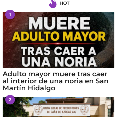
HOT
1
Adulto mayor muere tras caer
al interior de una noria en San
Martín Hidalgo
2