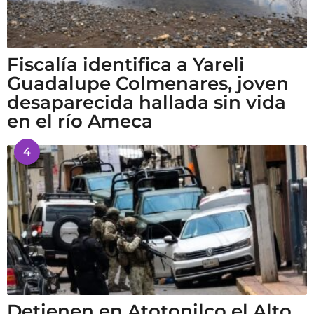
Fiscalía identifica a Yareli
Guadalupe Colmenares, joven
desaparecida hallada sin vida
en el río Ameca
4
Detienen en Atotonilco el Alto