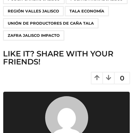
t
i
REGIÓN VALLES JALISCO
TALA ECONOMÍA
o
UNIÓN DE PRODUCTORES DE CAÑA TALA
n
ZAFRA JALISCO IMPACTO
LIKE IT? SHARE WITH YOUR
FRIENDS!
0