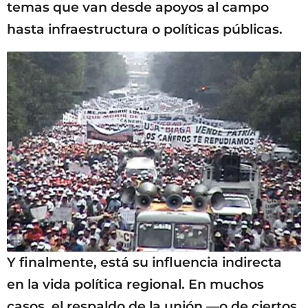
temas que van desde apoyos al campo
hasta infraestructura o políticas públicas.
Y finalmente, está su influencia indirecta
en la vida política regional. En muchos
casos, el respaldo de la unión —o de ciertos