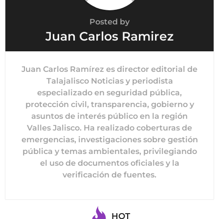
Posted by
Juan Carlos Ramirez
Juan Carlos Ramírez es director editorial de
Talajalisco Noticias y periodista
especializado en seguridad pública,
protección civil, transparencia, gobierno y
asuntos de interés público en la región
Valles Jalisco. Ha realizado coberturas de
emergencias, investigaciones sobre gestión
pública y temas ambientales, privilegiando
el uso de documentos oficiales y la
verificación de fuentes.
HOT