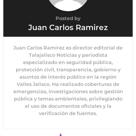
Posted by
Juan Carlos Ramirez
Juan Carlos Ramírez es director editorial de
Talajalisco Noticias y periodista
especializado en seguridad pública,
protección civil, transparencia, gobierno y
asuntos de interés público en la región
Valles Jalisco. Ha realizado coberturas de
emergencias, investigaciones sobre gestión
pública y temas ambientales, privilegiando
el uso de documentos oficiales y la
verificación de fuentes.