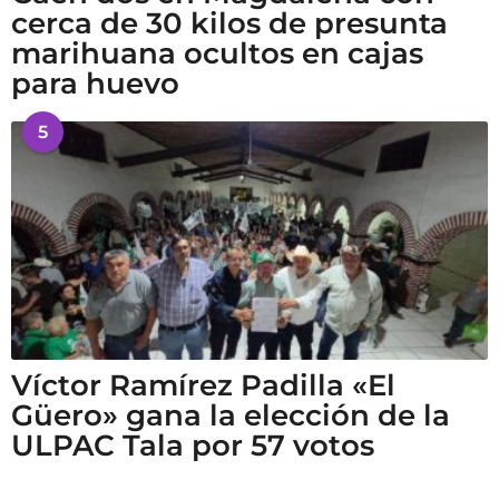
cerca de 30 kilos de presunta
marihuana ocultos en cajas
para huevo
5
Víctor Ramírez Padilla «El
Güero» gana la elección de la
ULPAC Tala por 57 votos