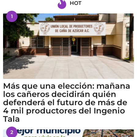
HOT
1
Más que una elección: mañana
los cañeros decidirán quién
defenderá el futuro de más de
4 mil productores del Ingenio
Tala
2