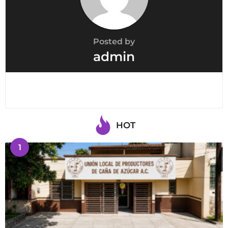
Posted by
admin
HOT
1