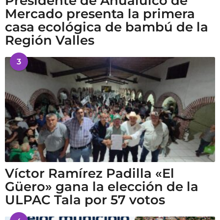
Presidente de Ahualulco de
Mercado presenta la primera
casa ecológica de bambú de la
Región Valles
3
Víctor Ramírez Padilla «El
Güero» gana la elección de la
ULPAC Tala por 57 votos