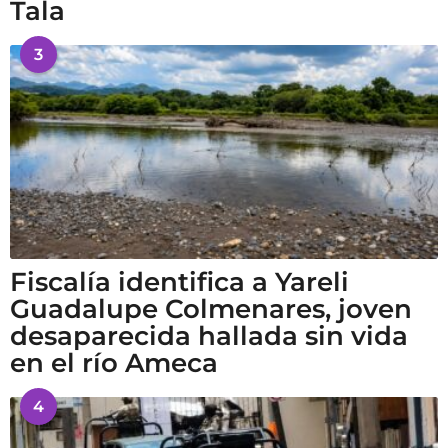
Tala
3
Fiscalía identifica a Yareli
Guadalupe Colmenares, joven
desaparecida hallada sin vida
en el río Ameca
4