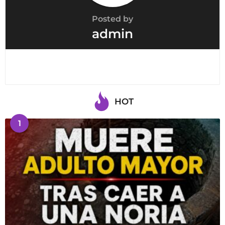
Posted by
admin
HOT
1