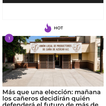
HOT
1
Más que una elección: mañana
los cañeros decidirán quién
defenderá el futuro de más de