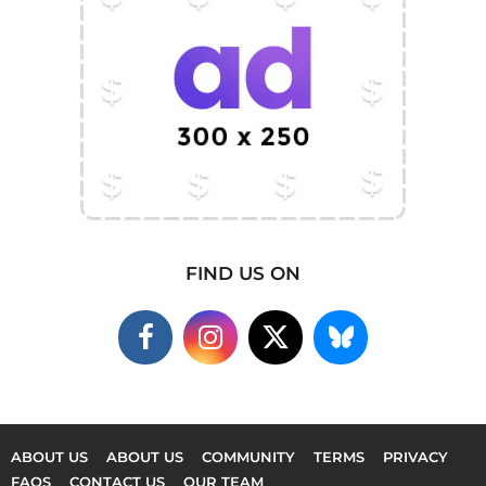
FIND US ON
ABOUT US
ABOUT US
COMMUNITY
TERMS
PRIVACY
FAQS
CONTACT US
OUR TEAM