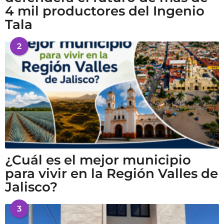
4 mil productores del Ingenio
Tala
2
¿Cuál es el mejor municipio
para vivir en la Región Valles de
Jalisco?
3