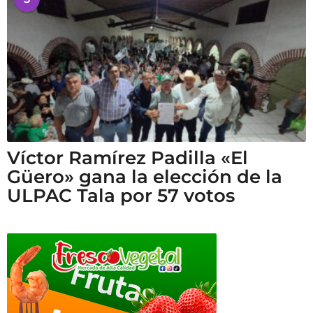
Víctor Ramírez Padilla «El
Güero» gana la elección de la
ULPAC Tala por 57 votos