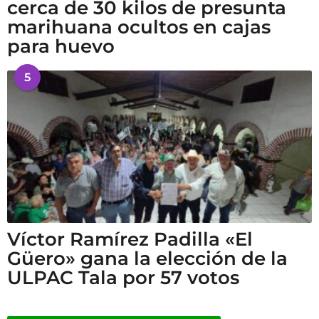
cerca de 30 kilos de presunta
marihuana ocultos en cajas
para huevo
5
Víctor Ramírez Padilla «El
Güero» gana la elección de la
ULPAC Tala por 57 votos