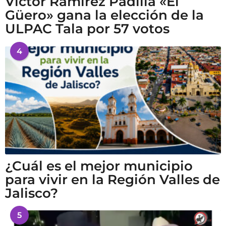
Víctor Ramírez Padilla «El
Güero» gana la elección de la
ULPAC Tala por 57 votos
4
¿Cuál es el mejor municipio
para vivir en la Región Valles de
Jalisco?
5