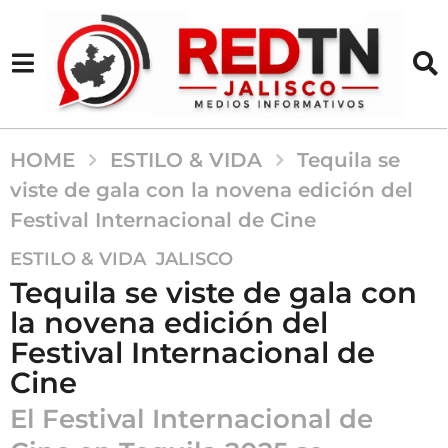
HOME
ESTILO & VIDA
Tequila se
viste de gala con la novena edición del
Festival Internacional de Cine
1
,
ESTILO & VIDA
JALISCO
a
Tequila se viste de gala con
ñ
la novena edición del
o
Festival Internacional de
a
g
Cine
o
El Festival Internacional de
1
a