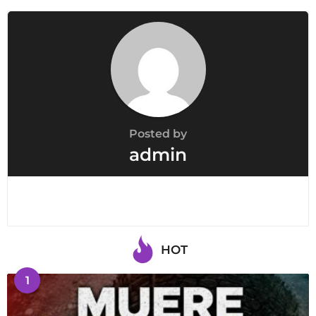
Posted by
admin
HOT
1