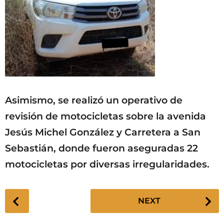
Asimismo, se realizó un operativo de
revisión de motocicletas sobre la avenida
Jesús Michel González y Carretera a San
Sebastián, donde fueron aseguradas 22
motocicletas por diversas irregularidades.
P
NEXT
o
s