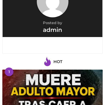
Posted by
admin
HOT
1