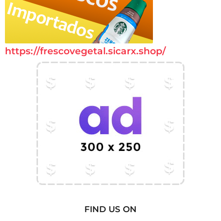
https://frescovegetal.sicarx.shop/
FIND US ON