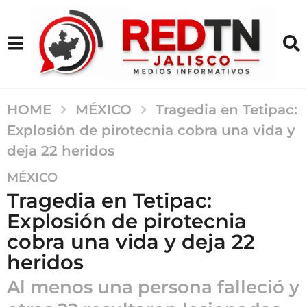
HOME
MÉXICO
Tragedia en Tetipac:
Explosión de pirotecnia cobra una vida y
deja 22 heridos
1
MÉXICO
a
Tragedia en Tetipac:
ñ
Explosión de pirotecnia
o
cobra una vida y deja 22
a
g
heridos
o
Al menos una persona falleció y
1
a