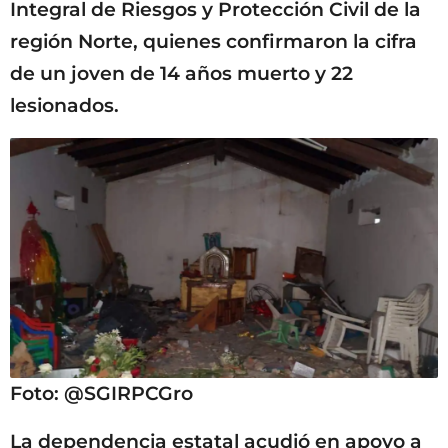
Integral de Riesgos y Protección Civil de la
región Norte, quienes confirmaron la cifra
de un joven de 14 años muerto y 22
lesionados.
Foto: @SGIRPCGro
La dependencia estatal acudió en apoyo a