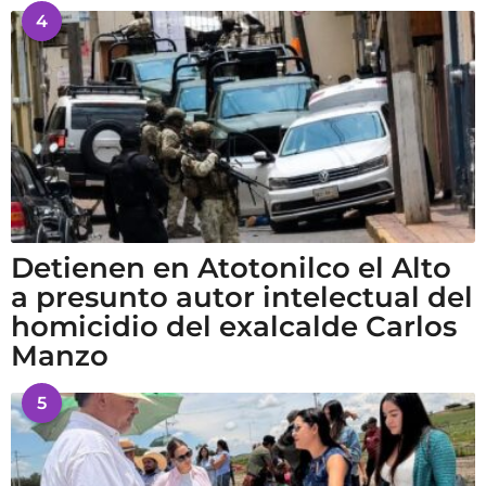
4
Detienen en Atotonilco el Alto
a presunto autor intelectual del
homicidio del exalcalde Carlos
Manzo
5