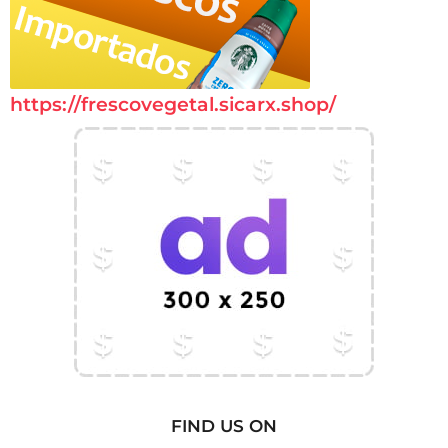
https://frescovegetal.sicarx.shop/
FIND US ON