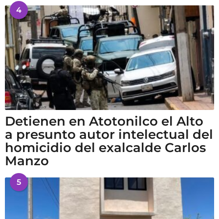
4
Detienen en Atotonilco el Alto
a presunto autor intelectual del
homicidio del exalcalde Carlos
Manzo
5