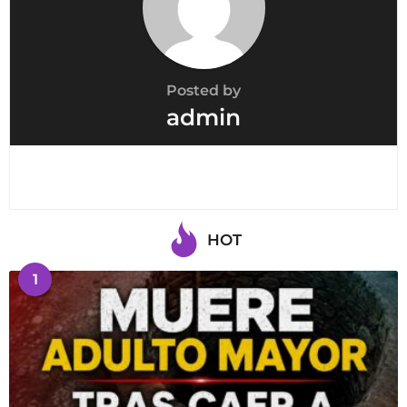
Posted by
admin
HOT
1