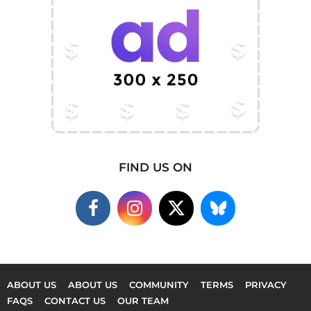
FIND US ON
ABOUT US
ABOUT US
COMMUNITY
TERMS
PRIVACY
FAQS
CONTACT US
OUR TEAM