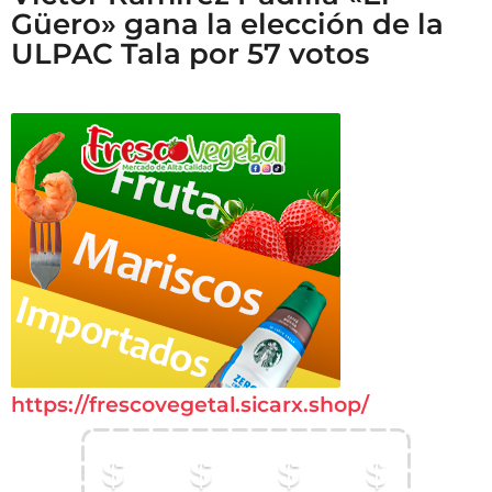
Güero» gana la elección de la
ULPAC Tala por 57 votos
https://frescovegetal.sicarx.shop/