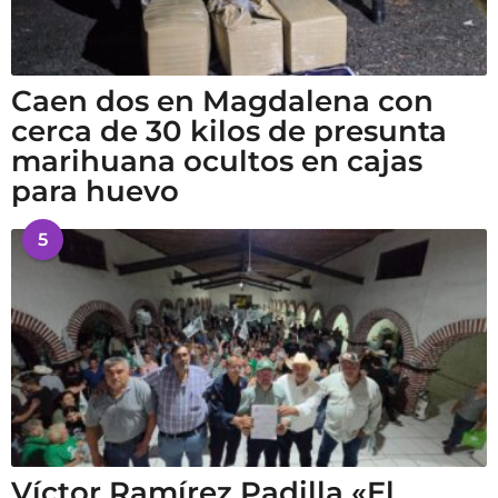
Caen dos en Magdalena con
cerca de 30 kilos de presunta
marihuana ocultos en cajas
para huevo
5
Víctor Ramírez Padilla «El