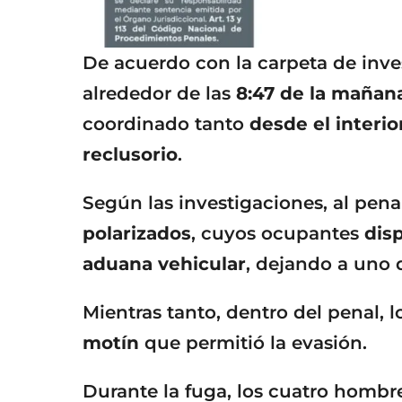
De acuerdo con la carpeta de inve
alrededor de las
8:47 de la mañan
coordinado tanto
desde el interio
reclusorio
.
Según las investigaciones, al pena
polarizados
, cuyos ocupantes
dis
aduana vehicular
, dejando a uno d
Mientras tanto, dentro del penal,
motín
que permitió la evasión.
Durante la fuga, los cuatro homb