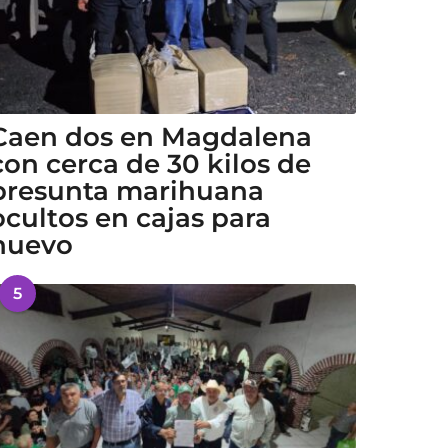
Caen dos en Magdalena
con cerca de 30 kilos de
presunta marihuana
ocultos en cajas para
huevo
5