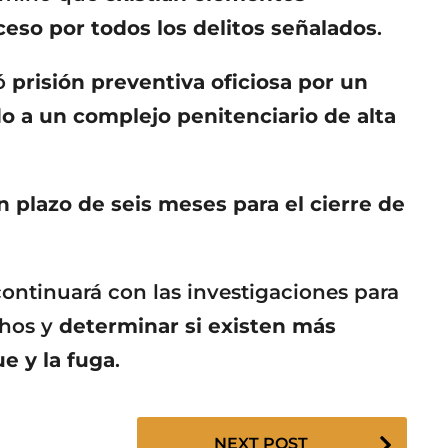
oceso por todos los delitos señalados
.
tó
prisión preventiva oficiosa por un
do a un complejo penitenciario de alta
n plazo de seis meses para el cierre de
continuará con las investigaciones para
chos y
determinar si existen más
e y la fuga
.
NEXT POST