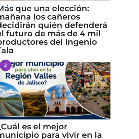
Más que una elección:
mañana los cañeros
decidirán quién defenderá
el futuro de más de 4 mil
productores del Ingenio
Tala
2
¿Cuál es el mejor
municipio para vivir en la