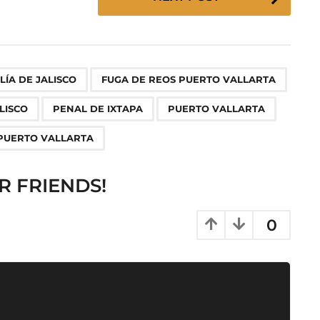
,
,
,
,
,
,
,
LÍA DE JALISCO
FUGA DE REOS PUERTO VALLARTA
LISCO
PENAL DE IXTAPA
PUERTO VALLARTA
 PUERTO VALLARTA
R FRIENDS!
0