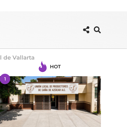
 de Vallarta
HOT
1