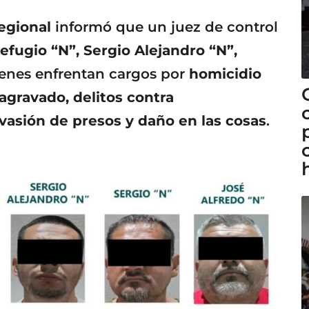
Regional
informó que un juez de control
efugio “N”, Sergio Alejandro “N”,
ienes enfrentan cargos por
homicidio
agravado, delitos contra
vasión de presos y daño en las cosas
.