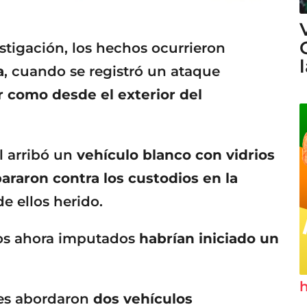
stigación, los hechos ocurrieron
a
, cuando se registró un ataque
r como desde el exterior del
l arribó un
vehículo blanco con vidrios
pararon contra los custodios en la
e ellos herido.
 los ahora imputados
habrían iniciado un
h
res abordaron
dos vehículos