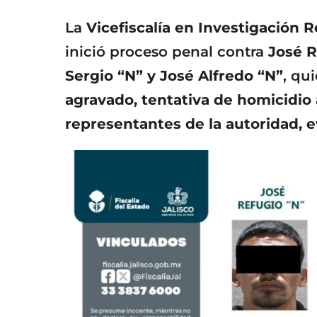
La
Vicefiscalía en Investigación 
inició proceso penal contra
José R
Sergio “N” y José Alfredo “N”
, qu
agravado, tentativa de homicidio 
representantes de la autoridad, e