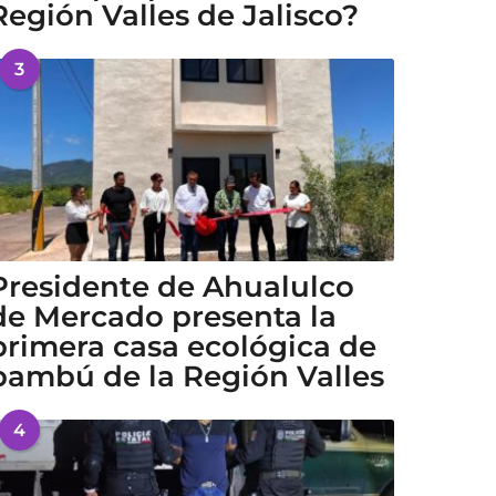
Región Valles de Jalisco?
3
Presidente de Ahualulco
de Mercado presenta la
primera casa ecológica de
bambú de la Región Valles
4