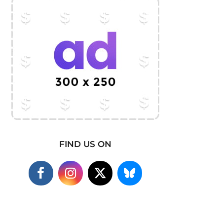
FIND US ON