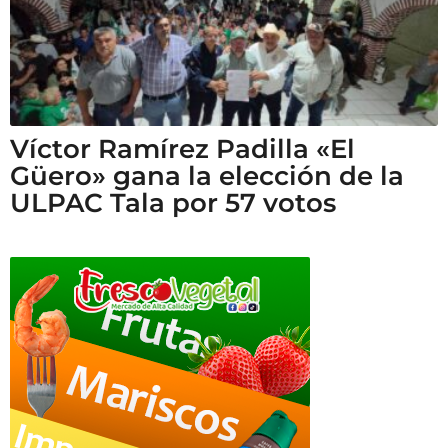
Víctor Ramírez Padilla «El
Güero» gana la elección de la
ULPAC Tala por 57 votos