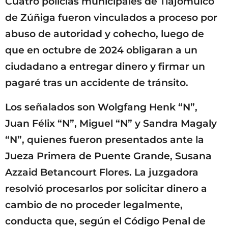
Cuatro policías municipales de Tlajomulco
g
o
de Zúñiga fueron vinculados a proceso por
abuso de autoridad y cohecho, luego de
que en octubre de 2024 obligaran a un
ciudadano a entregar dinero y firmar un
pagaré tras un accidente de tránsito.
Los señalados son Wolgfang Henk “N”,
Juan Félix “N”, Miguel “N” y Sandra Magaly
“N”, quienes fueron presentados ante la
Jueza Primera de Puente Grande, Susana
Azzaid Betancourt Flores. La juzgadora
resolvió procesarlos por solicitar dinero a
cambio de no proceder legalmente,
conducta que, según el Código Penal de