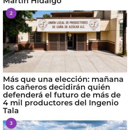
Martín Hidalgo
2
Más que una elección: mañana
los cañeros decidirán quién
defenderá el futuro de más de
4 mil productores del Ingenio
Tala
3