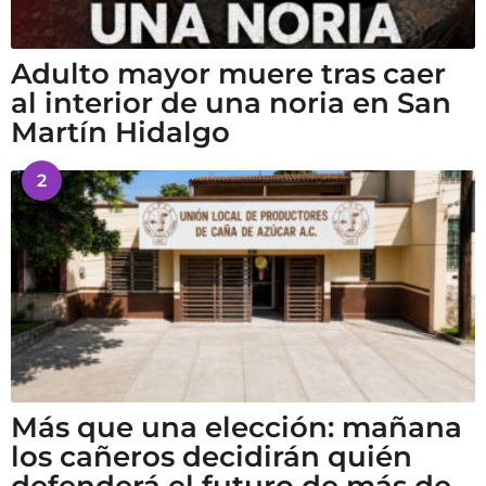
Adulto mayor muere tras caer
al interior de una noria en San
Martín Hidalgo
2
Más que una elección: mañana
los cañeros decidirán quién
defenderá el futuro de más de