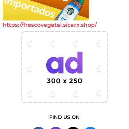
https://frescovegetal.sicarx.shop/
FIND US ON