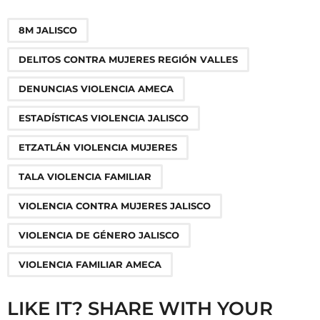
P
,
,
,
,
,
,
,
,
8M JALISCO
a
g
DELITOS CONTRA MUJERES REGIÓN VALLES
i
n
DENUNCIAS VIOLENCIA AMECA
a
ESTADÍSTICAS VIOLENCIA JALISCO
t
i
ETZATLÁN VIOLENCIA MUJERES
o
TALA VIOLENCIA FAMILIAR
n
VIOLENCIA CONTRA MUJERES JALISCO
VIOLENCIA DE GÉNERO JALISCO
VIOLENCIA FAMILIAR AMECA
LIKE IT? SHARE WITH YOUR