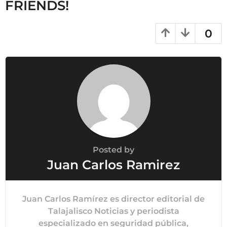
FRIENDS!
0
Posted by
Juan Carlos Ramirez
Juan Carlos Ramírez es director editorial de
Talajalisco Noticias y periodista
especializado en seguridad pública,