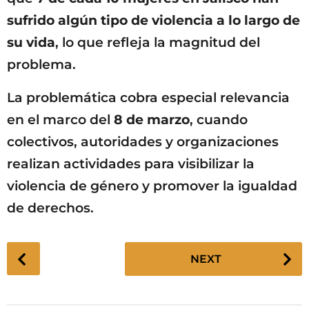
sufrido algún tipo de violencia a lo largo de
su vida
, lo que refleja la magnitud del
problema.
La problemática cobra especial relevancia
en el marco del
8 de marzo
, cuando
colectivos, autoridades y organizaciones
realizan actividades para visibilizar la
violencia de género y promover la igualdad
de derechos.
P
NEXT
o
s
t