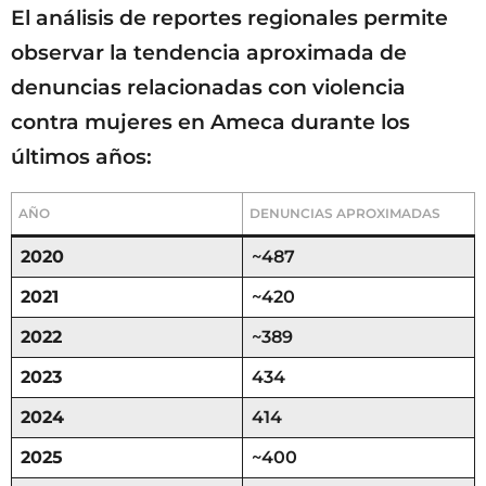
El análisis de reportes regionales permite
observar la tendencia aproximada de
denuncias relacionadas con violencia
contra mujeres en Ameca durante los
últimos años:
AÑO
DENUNCIAS APROXIMADAS
2020
~487
2021
~420
2022
~389
2023
434
2024
414
2025
~400