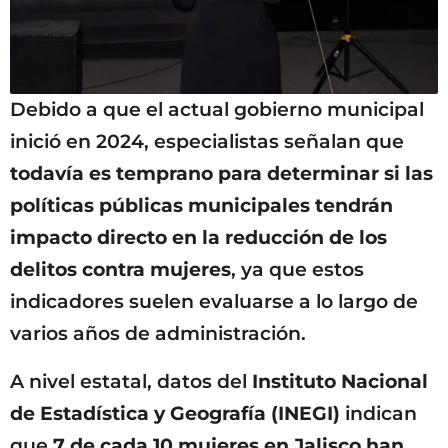
Debido a que el actual gobierno municipal
inició en 2024, especialistas señalan que
todavía es temprano para determinar si las
políticas públicas municipales tendrán
impacto directo en la reducción de los
delitos contra mujeres
, ya que estos
indicadores suelen evaluarse a lo largo de
varios años de administración.
A nivel estatal, datos del
Instituto Nacional
de Estadística y Geografía (INEGI)
indican
que
7 de cada 10 mujeres en Jalisco han