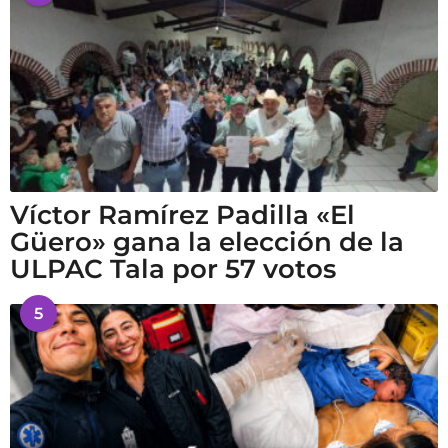
Víctor Ramírez Padilla «El
Güero» gana la elección de la
ULPAC Tala por 57 votos
5