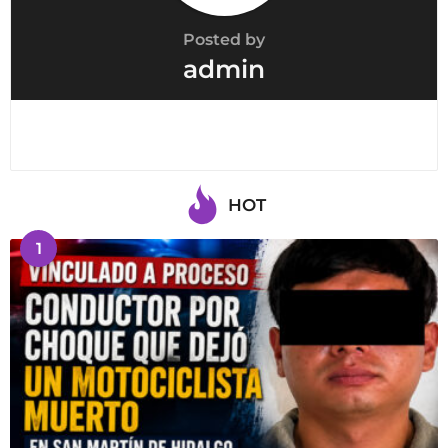
Posted by
admin
HOT
1