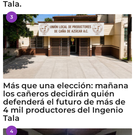
Tala.
3
Más que una elección: mañana
los cañeros decidirán quién
defenderá el futuro de más de
4 mil productores del Ingenio
Tala
4