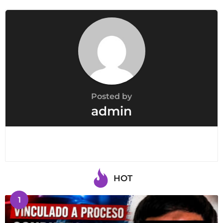
Posted by
admin
HOT
1