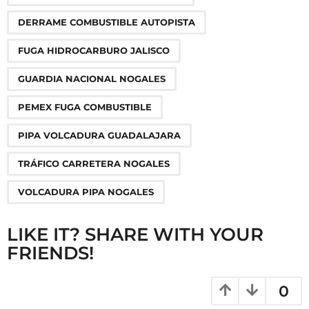
g
DERRAME COMBUSTIBLE AUTOPISTA
i
n
FUGA HIDROCARBURO JALISCO
a
GUARDIA NACIONAL NOGALES
t
i
PEMEX FUGA COMBUSTIBLE
o
PIPA VOLCADURA GUADALAJARA
n
TRÁFICO CARRETERA NOGALES
VOLCADURA PIPA NOGALES
LIKE IT? SHARE WITH YOUR
FRIENDS!
0