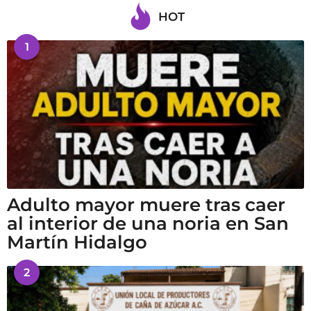
HOT
1
Adulto mayor muere tras caer
al interior de una noria en San
Martín Hidalgo
2