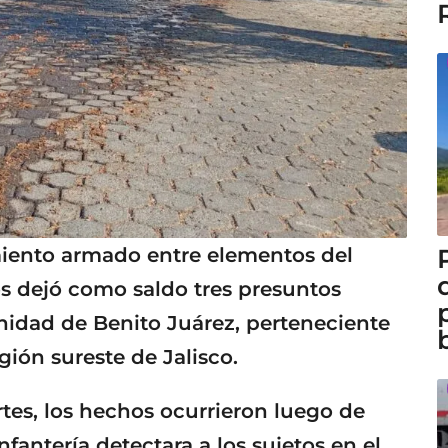
iento armado entre elementos del
os dejó como saldo tres presuntos
nidad de Benito Juárez, perteneciente
gión sureste de Jalisco.
tes, los hechos ocurrieron luego de
nfantería detectara a los sujetos en el