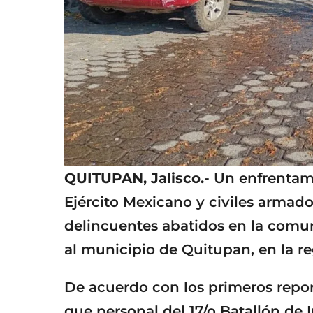
QUITUPAN, Jalisco.-
Un enfrentam
Ejército Mexicano y civiles armad
delincuentes abatidos en la comu
al municipio de Quitupan, en la re
De acuerdo con los primeros repor
que personal del 17/o Batallón de I