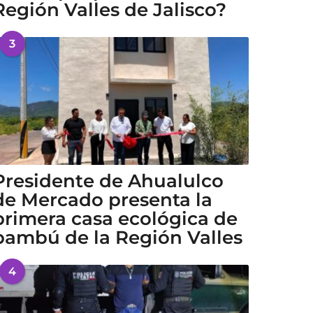
Región Valles de Jalisco?
3
Presidente de Ahualulco
de Mercado presenta la
primera casa ecológica de
bambú de la Región Valles
4