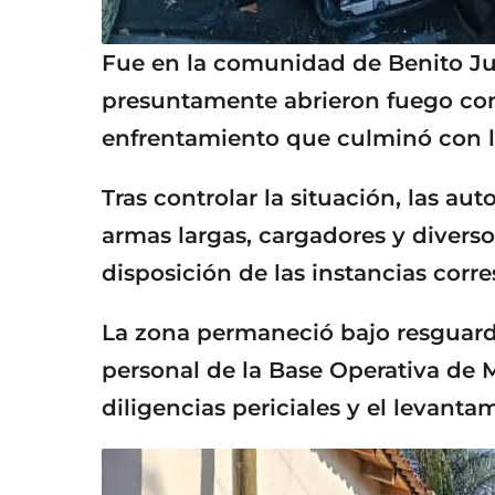
Fue en la comunidad de Benito Ju
presuntamente abrieron fuego cont
enfrentamiento que culminó con la
Tras controlar la situación, las au
armas largas, cargadores y divers
disposición de las instancias corr
La zona permaneció bajo resguard
personal de la Base Operativa de M
diligencias periciales y el levanta