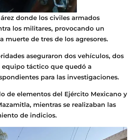
árez donde los civiles armados
ra los militares, provocando un
 muerte de tres de los agresores.
toridades aseguraron dos vehículos, dos
o equipo táctico que quedó a
espondientes para las investigaciones.
o de elementos del Ejército Mexicano y
azamitla, mientras se realizaban las
miento de indicios.