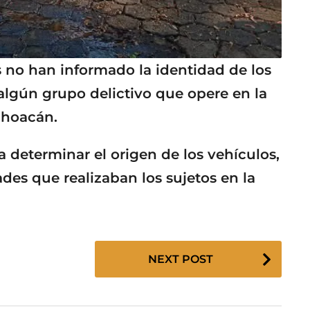
 no han informado la identidad de los
n algún grupo delictivo que opere en la
ichoacán.
 determinar el origen de los vehículos,
ades que realizaban los sujetos en la
NEXT POST