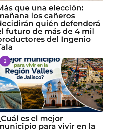
Más que una elección:
mañana los cañeros
decidirán quién defenderá
el futuro de más de 4 mil
productores del Ingenio
Tala
2
¿Cuál es el mejor
municipio para vivir en la