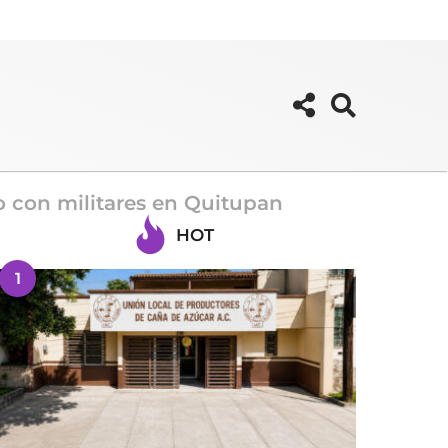
o con militares en Quitupan
HOT
1