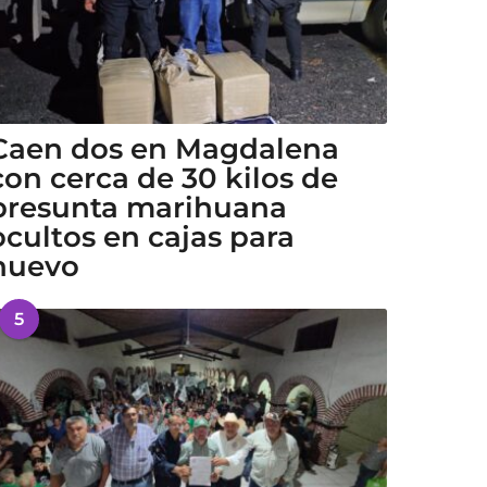
Caen dos en Magdalena
con cerca de 30 kilos de
presunta marihuana
ocultos en cajas para
huevo
5