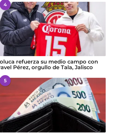
4
oluca refuerza su medio campo con
avel Pérez, orgullo de Tala, Jalisco
5