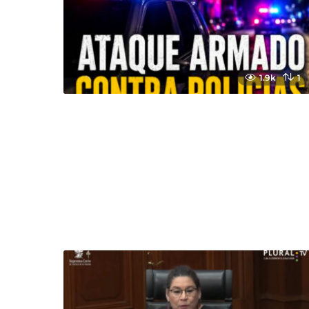
1.9k
1