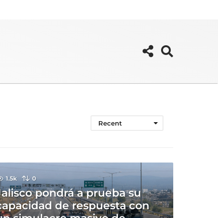
Recent
1.5k
0
Jalisco pondrá a prueba su
capacidad de respuesta con