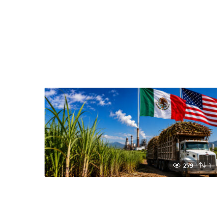
279
1