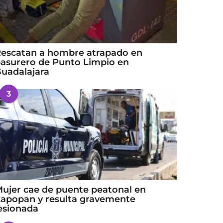
escatan a hombre atrapado en
asurero de Punto Limpio en
uadalajara
3
ujer cae de puente peatonal en
apopan y resulta gravemente
esionada