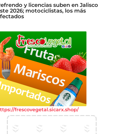
efrendo y licencias suben en Jalisco
ste 2026; motociclistas, los más
fectados
ttps://frescovegetal.sicarx.shop/