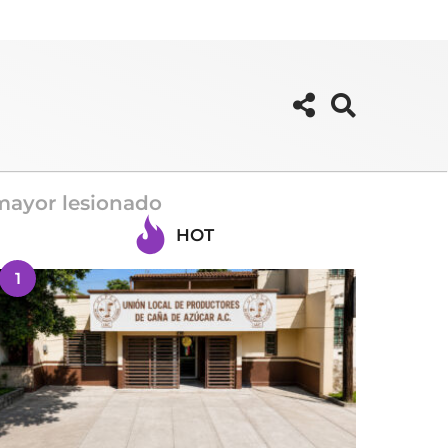
mayor lesionado
HOT
1