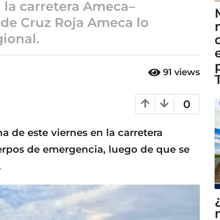
 la carretera Ameca–
 de Cruz Roja Ameca lo
gional.
91
views
0
 de este viernes en la carretera
rpos de emergencia, luego de que se
.