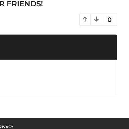
R FRIENDS!
0
RIVACY