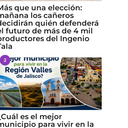
Más que una elección:
mañana los cañeros
decidirán quién defenderá
el futuro de más de 4 mil
productores del Ingenio
Tala
2
¿Cuál es el mejor
municipio para vivir en la