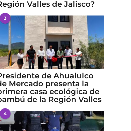
Región Valles de Jalisco?
3
Presidente de Ahualulco
de Mercado presenta la
primera casa ecológica de
bambú de la Región Valles
4