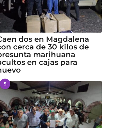
Caen dos en Magdalena
con cerca de 30 kilos de
presunta marihuana
ocultos en cajas para
huevo
5