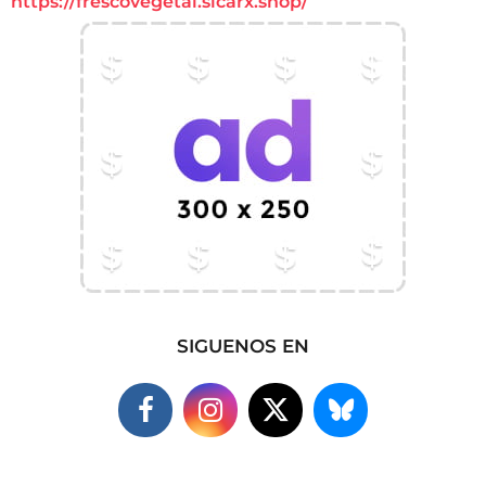
https://frescovegetal.sicarx.shop/
SIGUENOS EN