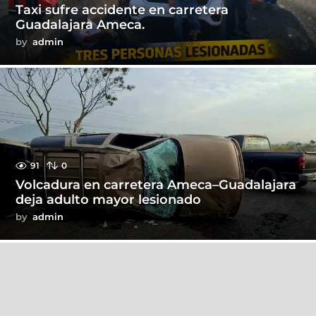
Taxi sufre accidente en carretera
Guadalajara Ameca.
by
admin
91
0
Volcadura en carretera Ameca–Guadalajara
deja adulto mayor lesionado
by
admin