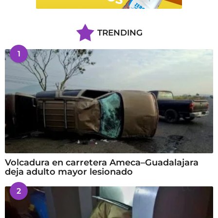
TRENDING
1
Volcadura en carretera Ameca–Guadalajara
deja adulto mayor lesionado
2