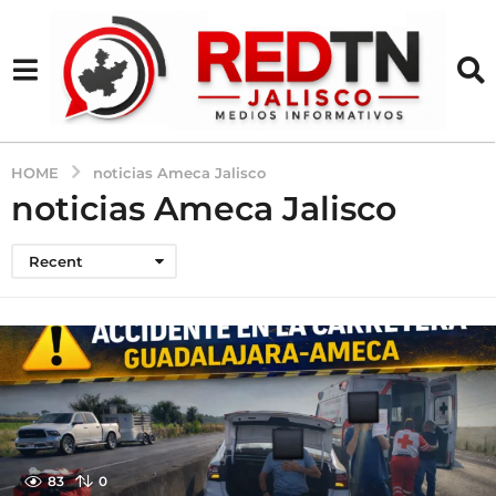
HOME
noticias Ameca Jalisco
noticias Ameca Jalisco
Recent
83
0