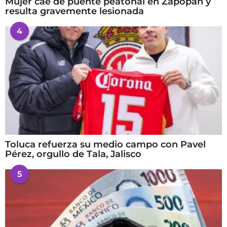
Mujer cae de puente peatonal en Zapopan y
resulta gravemente lesionada
4
Toluca refuerza su medio campo con Pavel
Pérez, orgullo de Tala, Jalisco
5