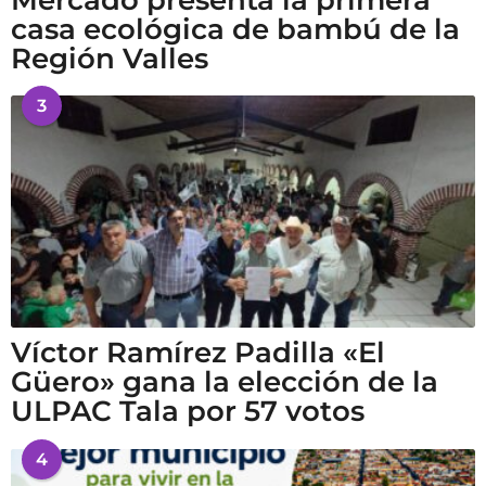
Mercado presenta la primera
casa ecológica de bambú de la
Región Valles
3
Víctor Ramírez Padilla «El
Güero» gana la elección de la
ULPAC Tala por 57 votos
4