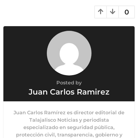
0
Posted by
Juan Carlos Ramirez
Juan Carlos Ramírez es director editorial de
Talajalisco Noticias y periodista
especializado en seguridad pública,
protección civil, transparencia, gobierno y