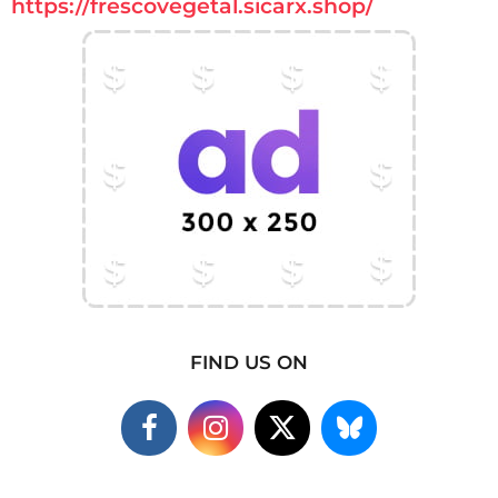
https://frescovegetal.sicarx.shop/
FIND US ON