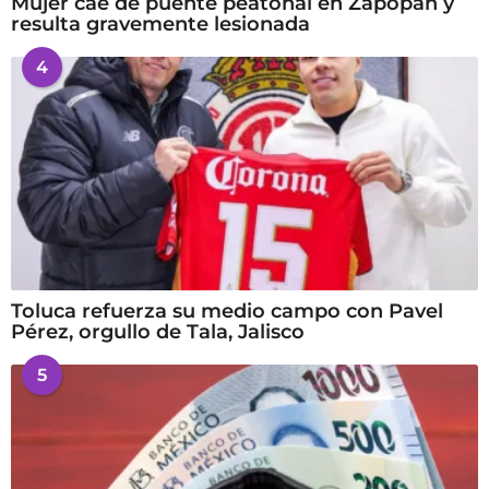
Mujer cae de puente peatonal en Zapopan y
resulta gravemente lesionada
4
Toluca refuerza su medio campo con Pavel
Pérez, orgullo de Tala, Jalisco
5