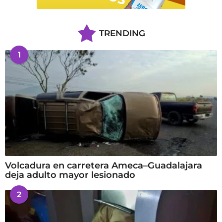
TRENDING
1
Volcadura en carretera Ameca–Guadalajara
deja adulto mayor lesionado
2