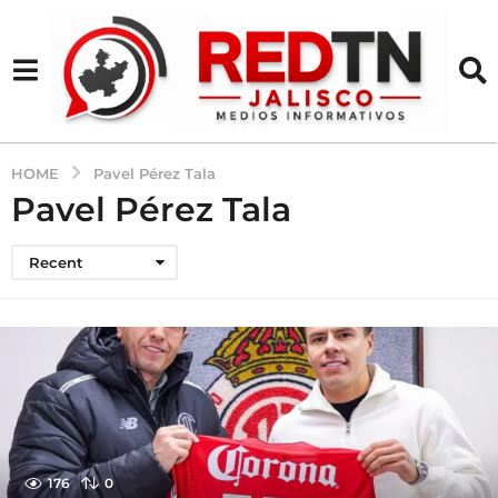
HOME
Pavel Pérez Tala
Pavel Pérez Tala
Recent
176
0