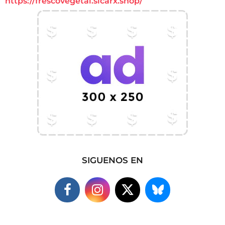
https://frescovegetal.sicarx.shop/
SIGUENOS EN