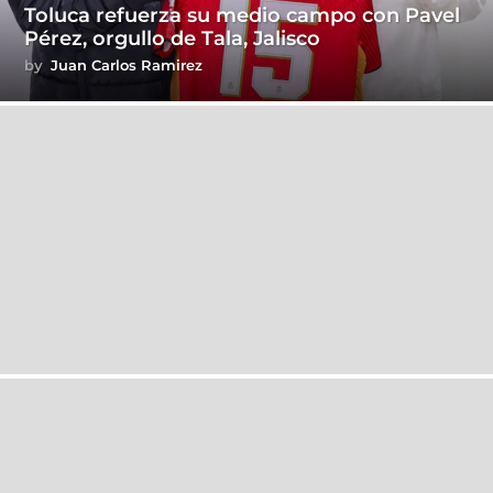
Toluca refuerza su medio campo con Pavel
Pérez, orgullo de Tala, Jalisco
by
Juan Carlos Ramirez