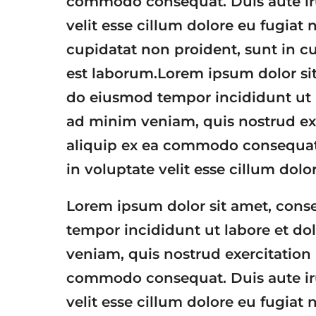
commodo consequat. Duis aute irur
velit esse cillum dolore eu fugiat 
cupidatat non proident, sunt in cu
est laborum.Lorem ipsum dolor sit 
do eiusmod tempor incididunt ut 
ad minim veniam, quis nostrud exe
aliquip ex ea commodo consequat. 
in voluptate velit esse cillum dolor
Lorem ipsum dolor sit amet, conse
tempor incididunt ut labore et d
veniam, quis nostrud exercitation 
commodo consequat. Duis aute irur
velit esse cillum dolore eu fugiat 