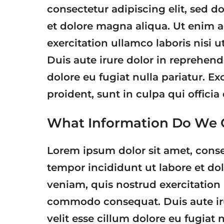
consectetur adipiscing elit, sed 
et dolore magna aliqua. Ut enim 
exercitation ullamco laboris nisi
Duis aute irure dolor in reprehende
dolore eu fugiat nulla pariatur. E
proident, sunt in culpa qui offici
What Information Do We C
Lorem ipsum dolor sit amet, conse
tempor incididunt ut labore et d
veniam, quis nostrud exercitation 
commodo consequat. Duis aute irur
velit esse cillum dolore eu fugiat 