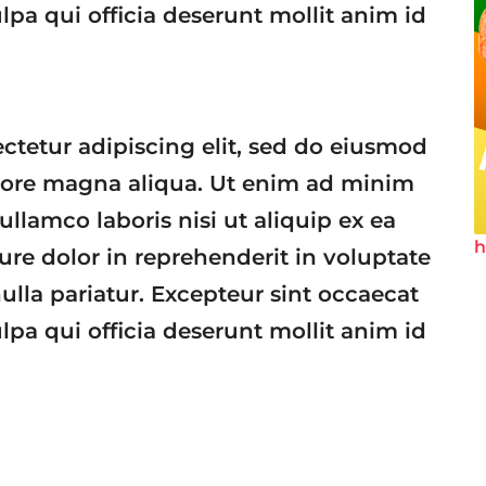
lpa qui officia deserunt mollit anim id
ctetur adipiscing elit, sed do eiusmod
olore magna aliqua. Ut enim ad minim
ullamco laboris nisi ut aliquip ex ea
h
e dolor in reprehenderit in voluptate
nulla pariatur. Excepteur sint occaecat
lpa qui officia deserunt mollit anim id