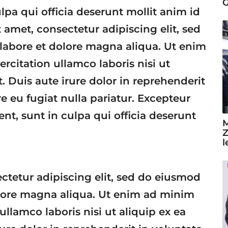
G
lpa qui officia deserunt mollit anim id
amet, consectetur adipiscing elit, sed
labore et dolore magna aliqua. Ut enim
rcitation ullamco laboris nisi ut
Duis aute irure dolor in reprehenderit
re eu fugiat nulla pariatur. Excepteur
nt, sunt in culpa qui officia deserunt
M
Z
l
ctetur adipiscing elit, sed do eiusmod
olore magna aliqua. Ut enim ad minim
ullamco laboris nisi ut aliquip ex ea