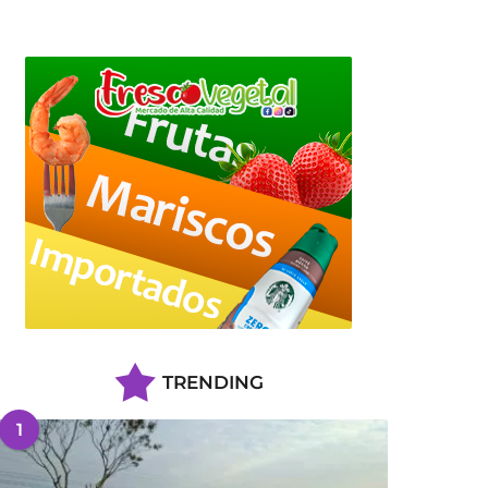
TRENDING
1