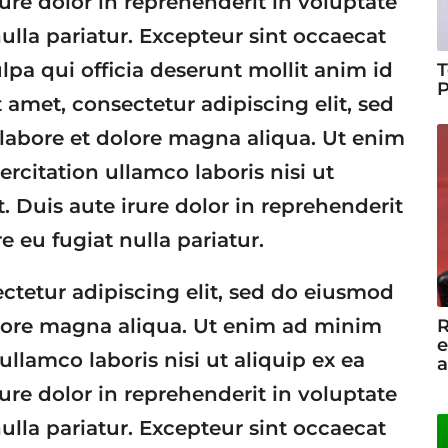
e dolor in reprehenderit in voluptate
nulla pariatur. Excepteur sint occaecat
lpa qui officia deserunt mollit anim id
T
P
amet, consectetur adipiscing elit, sed
labore et dolore magna aliqua. Ut enim
rcitation ullamco laboris nisi ut
Duis aute irure dolor in reprehenderit
e eu fugiat nulla pariatur.
ctetur adipiscing elit, sed do eiusmod
olore magna aliqua. Ut enim ad minim
R
e
ullamco laboris nisi ut aliquip ex ea
a
e dolor in reprehenderit in voluptate
nulla pariatur. Excepteur sint occaecat