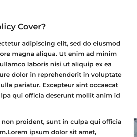
licy Cover?
ctetur adipiscing elit, sed do eiusmod
olore magna aliqua. Ut enim ad minim
ullamco laboris nisi ut aliquip ex ea
e dolor in reprehenderit in voluptate
nulla pariatur. Excepteur sint occaecat
lpa qui officia deserunt mollit anim id
non proident, sunt in culpa qui officia
um.Lorem ipsum dolor sit amet,