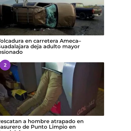
olcadura en carretera Ameca–
uadalajara deja adulto mayor
esionado
2
escatan a hombre atrapado en
asurero de Punto Limpio en