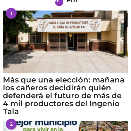
HOT
1
Más que una elección: mañana
los cañeros decidirán quién
defenderá el futuro de más de
4 mil productores del Ingenio
Tala
2