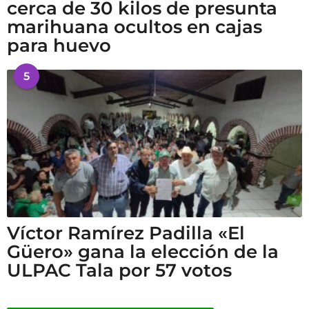
cerca de 30 kilos de presunta
marihuana ocultos en cajas
para huevo
5
Víctor Ramírez Padilla «El
Güero» gana la elección de la
ULPAC Tala por 57 votos