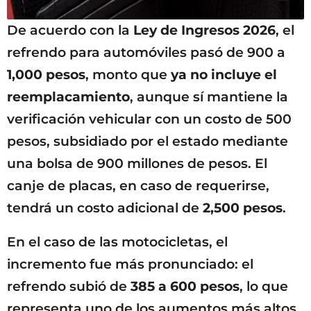
De acuerdo con la
Ley de Ingresos 2026
, el
refrendo para automóviles pasó de 900 a
1,000 pesos
, monto que
ya no incluye el
reemplacamiento
, aunque sí mantiene la
verificación vehicular con un costo de 500
pesos, subsidiado por el estado mediante
una bolsa de 900 millones de pesos. El
canje de placas, en caso de requerirse,
tendrá un costo adicional de
2,500 pesos
.
En el caso de las motocicletas, el
incremento fue más pronunciado: el
refrendo subió de
385 a 600 pesos
, lo que
representa uno de los aumentos más altos