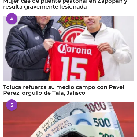
Mujer cae de puente peatonal en Zapopan y
resulta gravemente lesionada
4
Toluca refuerza su medio campo con Pavel
Pérez, orgullo de Tala, Jalisco
5