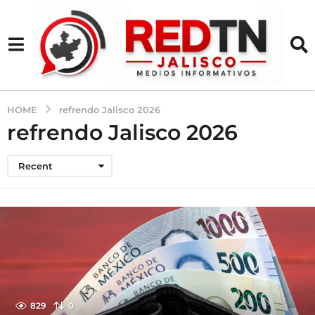
HOME
refrendo Jalisco 2026
refrendo Jalisco 2026
Recent
829
0