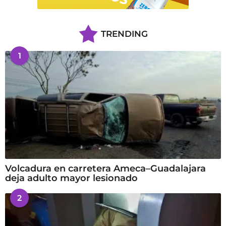
TRENDING
1
Volcadura en carretera Ameca–Guadalajara
deja adulto mayor lesionado
2