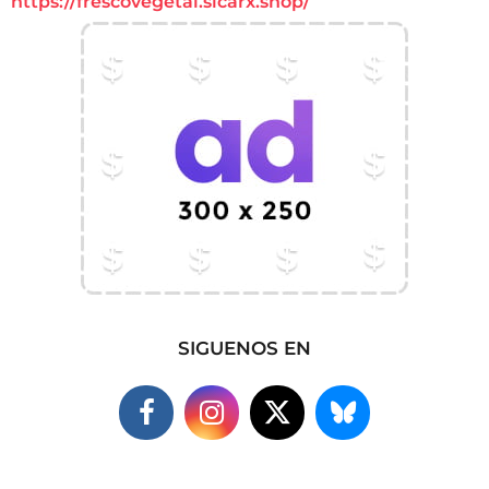
https://frescovegetal.sicarx.shop/
SIGUENOS EN