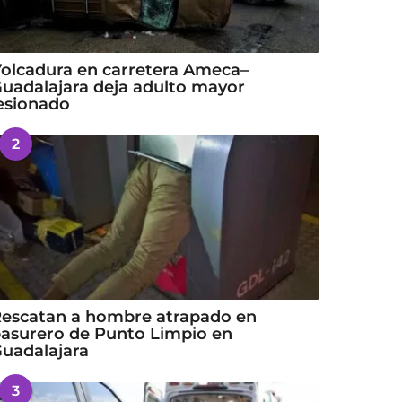
olcadura en carretera Ameca–
uadalajara deja adulto mayor
esionado
2
escatan a hombre atrapado en
asurero de Punto Limpio en
uadalajara
3