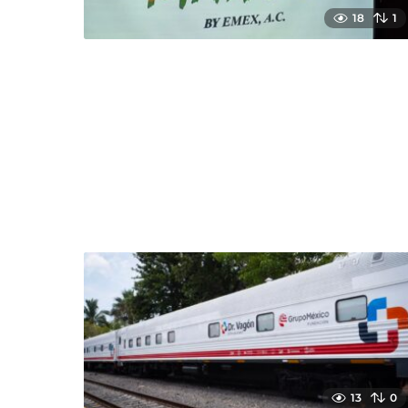
18
1
13
0