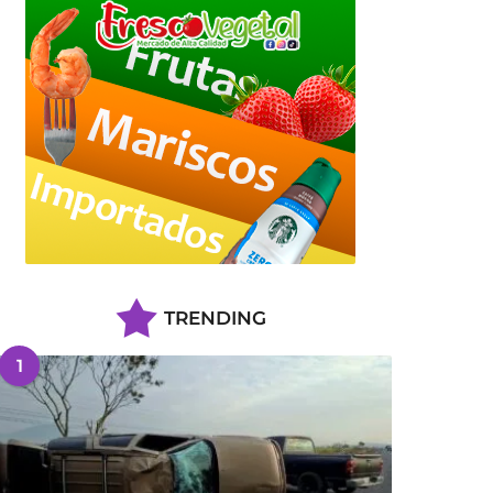
TRENDING
1