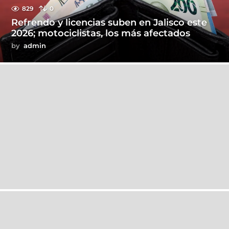
829
0
Refrendo y licencias suben en Jalisco este
2026; motociclistas, los más afectados
by
admin