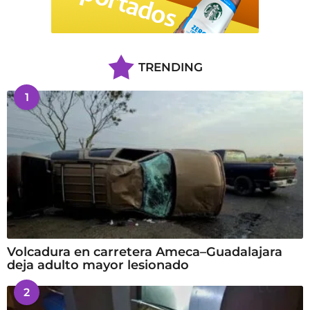
TRENDING
1
Volcadura en carretera Ameca–Guadalajara
deja adulto mayor lesionado
2