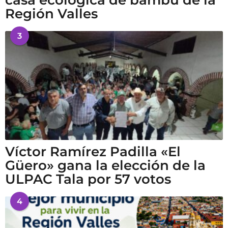
Región Valles
3
Víctor Ramírez Padilla «El
Güero» gana la elección de la
ULPAC Tala por 57 votos
4