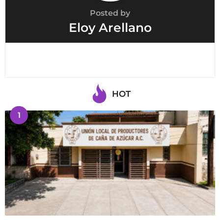
Posted by
Eloy Arellano
HOT
1