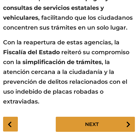
consultas de servicios estatales y
vehiculares
, facilitando que los ciudadanos
concentren sus trámites en un solo lugar.
Con la reapertura de estas agencias, la
Fiscalía del Estado
reiteró su compromiso
con la
simplificación de trámites
, la
atención cercana a la ciudadanía y la
prevención de delitos relacionados con el
uso indebido de placas robadas o
extraviadas.
P
NEXT
o
s