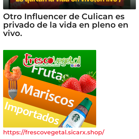
Otro Influencer de Culican es
privado de la vida en pleno en
vivo.
https://frescovegetal.sicarx.shop/