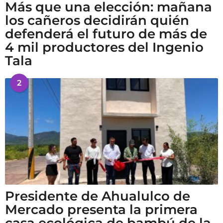
Más que una elección: mañana
los cañeros decidirán quién
defenderá el futuro de más de
4 mil productores del Ingenio
Tala
2
Presidente de Ahualulco de
Mercado presenta la primera
casa ecológica de bambú de la