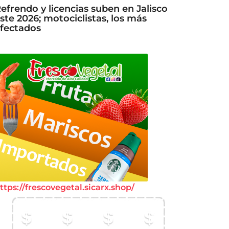
efrendo y licencias suben en Jalisco
ste 2026; motociclistas, los más
fectados
ttps://frescovegetal.sicarx.shop/