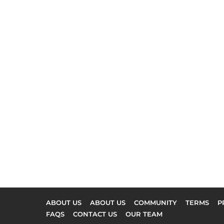
ABOUT US
ABOUT US
COMMUNITY
TERMS
P
FAQS
CONTACT US
OUR TEAM