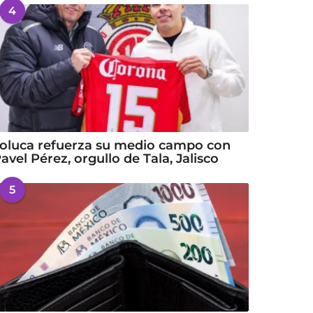
4
oluca refuerza su medio campo con
avel Pérez, orgullo de Tala, Jalisco
5