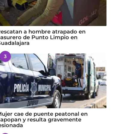
escatan a hombre atrapado en
asurero de Punto Limpio en
uadalajara
3
ujer cae de puente peatonal en
apopan y resulta gravemente
esionada